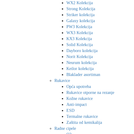
WX2 Kolekcija
Strong Kolekcija
Striker kolekcija
Galaxy kolekcija
PW3 Kolekcija
WX3 Kolekcija
KX3 Kolekcija
Solid Kolekcija
Dayboro kolekcija
Norit Kolekcija
Neurum kolekcija
Keilor kolekcija
Blaklader asortiman
Rukavice
Opća upotreba
Rukavice otporne na rezanje
Kožne rukavice
Anti-impact
ESD
Termalne rukavice
Zaštita od kemikalija
Radne cipele