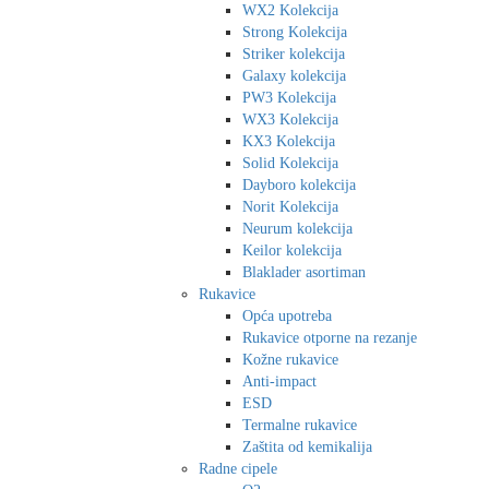
WX2 Kolekcija
Strong Kolekcija
Striker kolekcija
Galaxy kolekcija
PW3 Kolekcija
WX3 Kolekcija
KX3 Kolekcija
Solid Kolekcija
Dayboro kolekcija
Norit Kolekcija
Neurum kolekcija
Keilor kolekcija
Blaklader asortiman
Rukavice
Opća upotreba
Rukavice otporne na rezanje
Kožne rukavice
Anti-impact
ESD
Termalne rukavice
Zaštita od kemikalija
Radne cipele