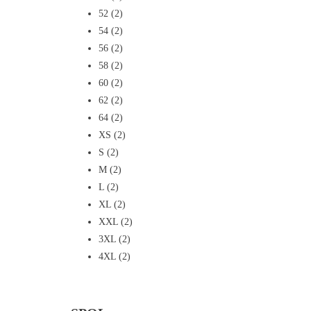
52
(2)
54
(2)
56
(2)
58
(2)
60
(2)
62
(2)
64
(2)
XS
(2)
S
(2)
M
(2)
L
(2)
XL
(2)
XXL
(2)
3XL
(2)
4XL
(2)