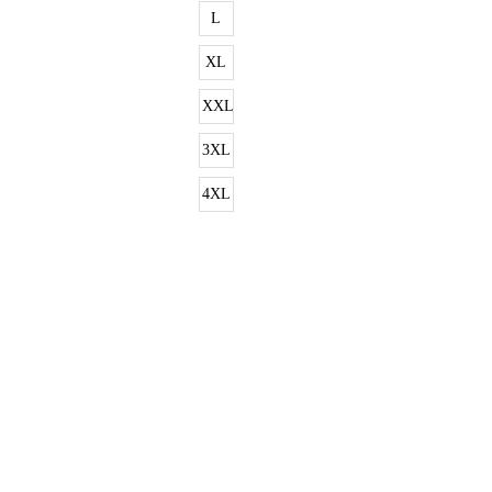
L
XL
XXL
3XL
4XL