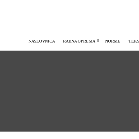
NASLOVNICA
RADNA OPREMA
NORME
TEKS