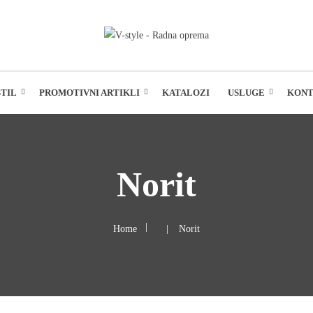
TIL
PROMOTIVNI ARTIKLI
KATALOZI
USLUGE
KON
Norit
Home
Norit