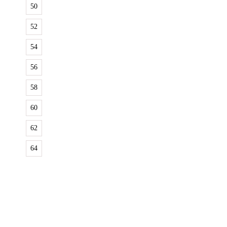
50
52
54
56
58
60
62
64