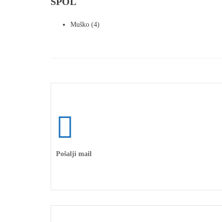
SPOL
Muško
(4)
Pošalji mail