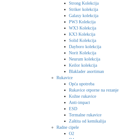
Strong Kolekcija
Striker kolekcija
Galaxy kolekcija
PW3 Kolekcija
WX3 Kolekcija
KX3 Kolekcija
Solid Kolekcija
Dayboro kolekcija
Norit Kolekcija
Neurum kolekcija
Keilor kolekcija
Blaklader asortiman
Rukavice
Opća upotreba
Rukavice otporne na rezanje
Kožne rukavice
Anti-impact
ESD
Termalne rukavice
Zaštita od kemikalija
Radne cipele
O2