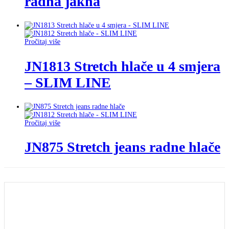
radna jakna
Pročitaj više
JN1813 Stretch hlače u 4 smjera
– SLIM LINE
Pročitaj više
JN875 Stretch jeans radne hlače