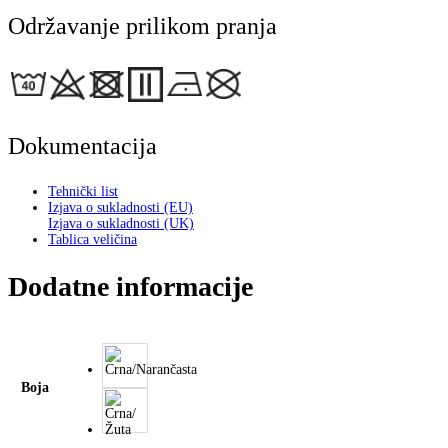
Održavanje prilikom pranja
Dokumentacija
Tehnički list
Izjava o sukladnosti (EU)
Izjava o sukladnosti (UK)
Tablica veličina
Dodatne informacije
Boja