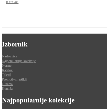
Katalozi
Izbornik
Naslovnica
Najpopularnije kolekcije
Norme
Katalozi
Tekstil
Promotivni artikli
O nama
Kontakt
Najpopularnije kolekcije