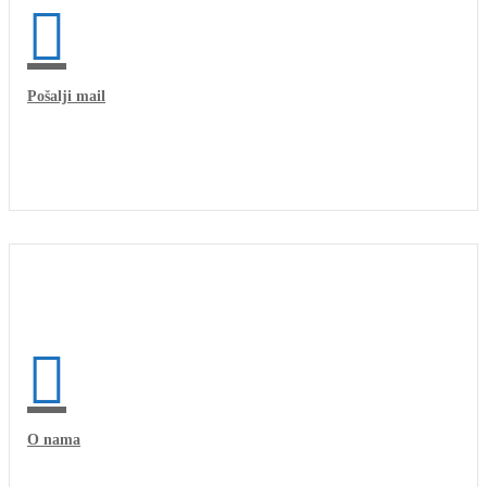
Pošalji mail
O nama