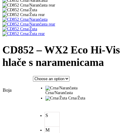
CD852 – WX2 Eco Hi-Vis
hlače s naramenicama
Boja
Crna/Narančasta
Crna/Žuta
S
M