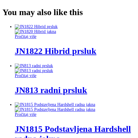
You may also
like this
Pročitaj više
JN1822 Hibrid prsluk
Pročitaj više
JN813 radni prsluk
Pročitaj više
JN1815 Podstavljena Hardshell