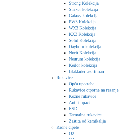
Strong Kolekcija
Striker kolekcija
Galaxy kolekcija
PW3 Kolekcija
WX3 Kolekcija
KX3 Kolekcija
Solid Kolekcija
Dayboro kolekcija
Norit Kolekcija
Neurum kolekcija
Keilor kolekcija
Blaklader asortiman
Rukavice
Opća upotreba
Rukavice otporne na rezanje
Kožne rukavice
Anti-impact
ESD
Termalne rukavice
Zaštita od kemikalija
Radne cipele
O2