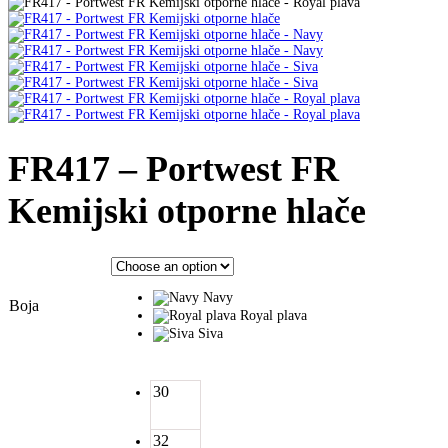
FR417 – Portwest FR
Kemijski otporne hlače
Navy
Boja
Royal plava
Siva
30
32