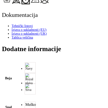
Dokumentacija
Tehnički listovi
Izjava o sukladnosti (EU)
Izjava o sukladnosti (UK)
Tablica veličina
Dodatne informacije
Boja
Muško
Spol