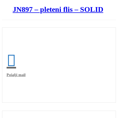
JN897 – pleteni flis – SOLID
Pošalji mail