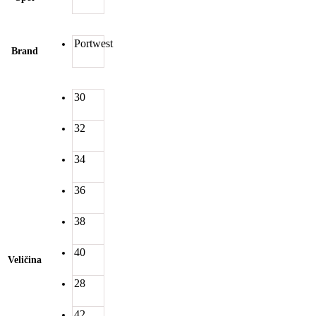
Portwest
Brand
30
32
34
36
38
40
Veličina
28
42