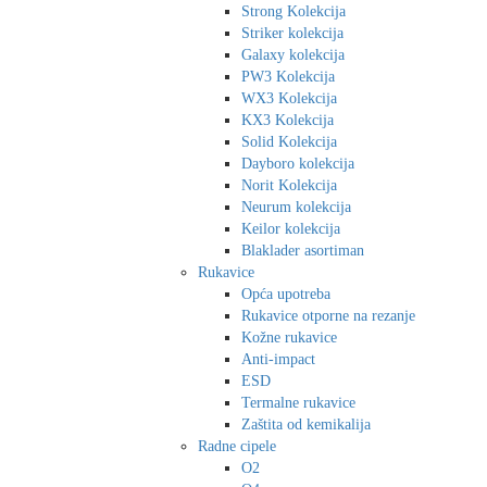
Strong Kolekcija
Striker kolekcija
Galaxy kolekcija
PW3 Kolekcija
WX3 Kolekcija
KX3 Kolekcija
Solid Kolekcija
Dayboro kolekcija
Norit Kolekcija
Neurum kolekcija
Keilor kolekcija
Blaklader asortiman
Rukavice
Opća upotreba
Rukavice otporne na rezanje
Kožne rukavice
Anti-impact
ESD
Termalne rukavice
Zaštita od kemikalija
Radne cipele
O2