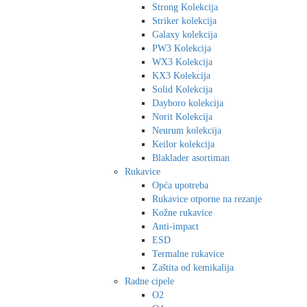
Strong Kolekcija
Striker kolekcija
Galaxy kolekcija
PW3 Kolekcija
WX3 Kolekcija
KX3 Kolekcija
Solid Kolekcija
Dayboro kolekcija
Norit Kolekcija
Neurum kolekcija
Keilor kolekcija
Blaklader asortiman
Rukavice
Opća upotreba
Rukavice otporne na rezanje
Kožne rukavice
Anti-impact
ESD
Termalne rukavice
Zaštita od kemikalija
Radne cipele
O2