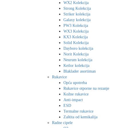
WX2 Kolekcija
Strong Kolekcija
Striker kolekcija
Galaxy kolekcija
PW3 Kolekcija
WX3 Kolekcija
KX3 Kolekcija
Solid Kolekcija
Dayboro kolekcija
Norit Kolekcija
Neurum kolekcija
Keilor kolekcija
Blaklader asortiman
Rukavice
Opća upotreba
Rukavice otporne na rezanje
Kožne rukavice
Anti-impact
ESD
Termalne rukavice
Zaštita od kemikalija
Radne cipele